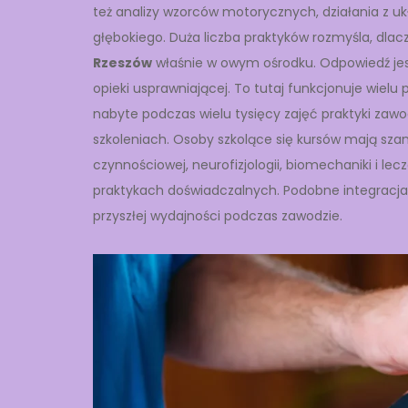
też analizy wzorców motorycznych, działania z 
głębokiego. Duża liczba praktyków rozmyśla, dla
Rzeszów
właśnie w owym ośrodku. Odpowiedź jes
opieki usprawniającej. To tutaj funkcjonuje wiel
nabyte podczas wielu tysięcy zajęć praktyki za
szkoleniach. Osoby szkolące się kursów mają sz
czynnościowej, neurofizjologii, biomechaniki i le
praktykach doświadczalnych. Podobne integracja m
przyszłej wydajności podczas zawodzie.