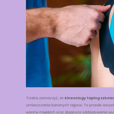
Trzeba zaznaczyć, że
kinesology taping szkole
umieszczania barwnych tejpow. To przede wszyst
warstw miękkich oraz diagnoza oddziaływania wy