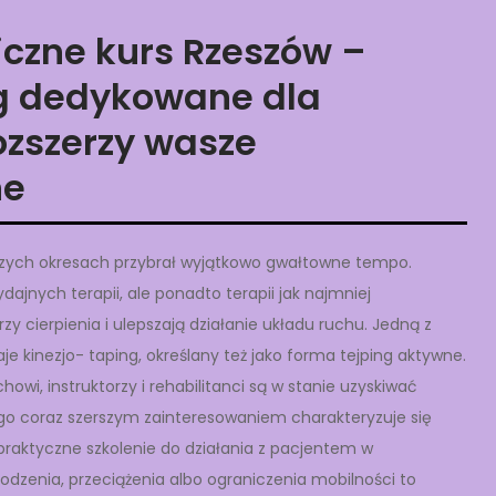
czne kurs Rzeszów –
ng dedykowane dla
rozszerzy wasze
ne
owszych okresach przybrał wyjątkowo gwałtowne tempo.
dajnych terapii, ale ponadto terapii jak najmniej
zy cierpienia i ulepszają działanie układu ruchu. Jedną z
e kinezjo- taping, określany też jako forma tejping aktywne.
owi, instruktorzy i rehabilitanci są w stanie uzyskiwać
go coraz szerszym zainteresowaniem charakteryzuje się
praktyczne szkolenie do działania z pacjentem w
zenia, przeciążenia albo ograniczenia mobilności to