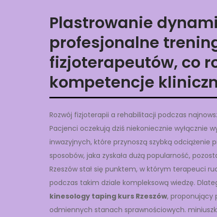
Plastrowanie dynami
profesjonalne treni
fizjoterapeutów, co 
kompetencje klinicz
Rozwój fizjoterapii a rehabilitacji podczas najn
Pacjenci oczekują dziś niekoniecznie wyłącznie wy
inwazyjnych, które przynoszą szybką odciążenie pr
sposobów, jaka zyskała dużą popularność, pozostaj
Rzeszów stał się punktem, w którym terapeuci ruch
podczas takim dziale kompleksową wiedzę. Dlate
kinesology taping kurs Rzeszów
, proponujący 
odmiennych stanach sprawnościowych. miniuszkod