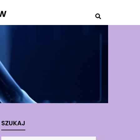
ów
SZUKAJ