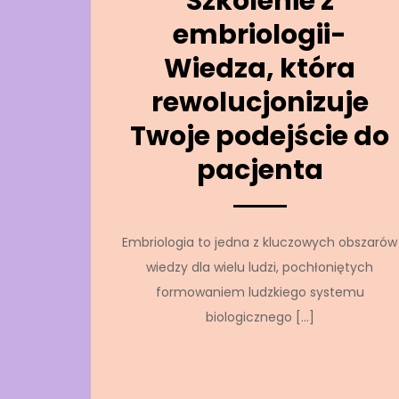
Szkolenie z
embriologii-
Wiedza, która
rewolucjonizuje
Twoje podejście do
pacjenta
Embriologia to jedna z kluczowych obszarów
wiedzy dla wielu ludzi, pochłoniętych
formowaniem ludzkiego systemu
biologicznego […]