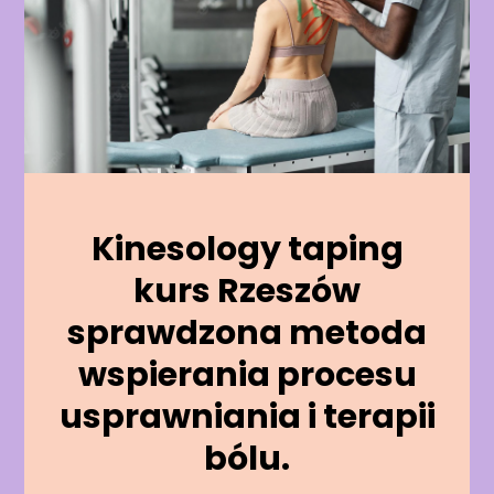
Kinesology taping
kurs Rzeszów
sprawdzona metoda
wspierania procesu
usprawniania i terapii
bólu.